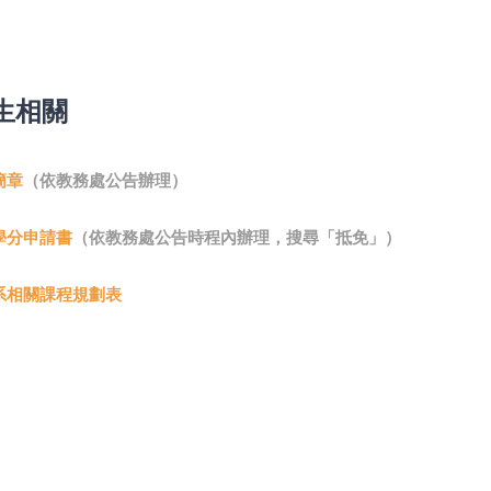
生相關
簡章
（依教務處公告辦理）
學分申請書
（依教務處公告時程內辦理，搜尋「抵免」）
系相關課程規劃表