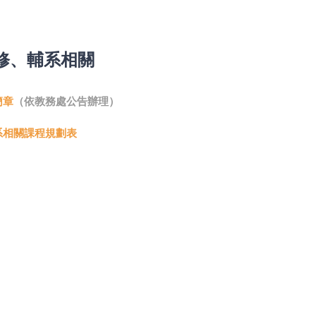
修、輔系相關
簡章
（依教務處公告辦理）
系相關課程規劃表