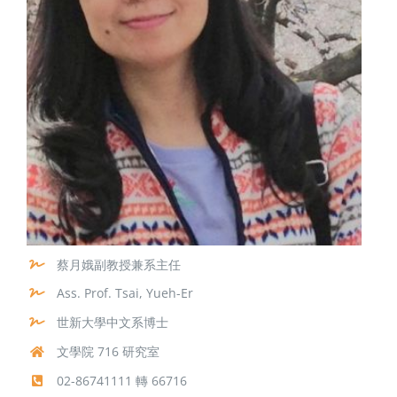
蔡月娥副教授兼系主任
Ass. Prof. Tsai, Yueh-Er
世新大學中文系博士
文學院 716 研究室
02-86741111 轉 66716