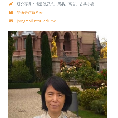
研究專長：儒道佛思想、周易、寓言、古典小說
學術著作資料表
joy@mail.ntpu.edu.tw