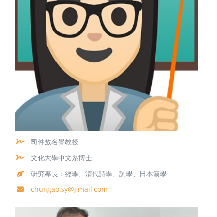
司仲敖名譽教授
文化大學中文系博士
研究專長：經學、清代詩學、詞學、日本漢學
chungao.sy@gmail.com