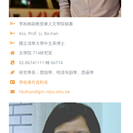
李柏翰副教授兼人文學院秘書
Ass. Prof. Li, Bo-han
國立清華大學中文系博士
文學院 714研究室
02-86741111 轉 66714
研究專長：聲韻學、明清等韻學、悉曇學
學術著作資料表
libohan@gm.ntpu.edu.tw