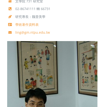
文學院 731 研究室
02-86741111 轉 66731
研究專長：魏晉美學
學術著作資料表
ling@gm.ntpu.edu.tw