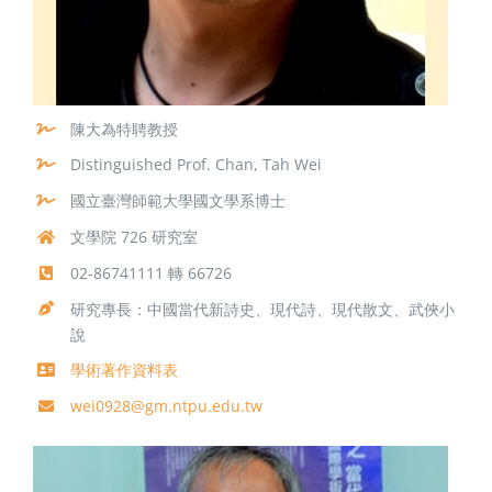
陳大為特聘教授
Distinguished Prof. Chan, Tah Wei
國立臺灣師範大學國文學系博士
文學院 726 研究室
02-86741111 轉 66726
研究專長：中國當代新詩史、現代詩、現代散文、武俠小
說
學術著作資料表
wei0928@gm.ntpu.edu.tw