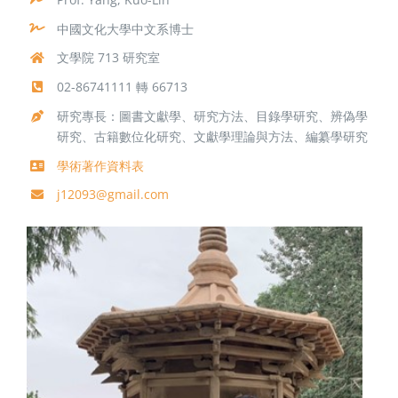
中國文化大學中文系博士
文學院 713 研究室
02-86741111 轉 66713
研究專長：圖書文獻學、研究方法、目錄學研究、辨偽學
研究、古籍數位化研究、文獻學理論與方法、編纂學研究
學術著作資料表
j12093@gmail.com