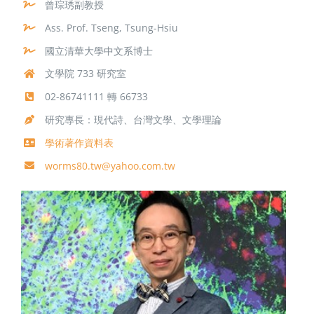
曾琮琇副教授
Ass. Prof. Tseng, Tsung-Hsiu
國立清華大學中文系博士
文學院 733 研究室
02-86741111 轉 66733
研究專長：現代詩、台灣文學、文學理論
學術著作資料表
worms80.tw@yahoo.com.tw