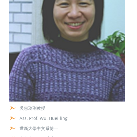
吳惠玲副教授
Ass. Prof. Wu, Huei-ling
世新大學中文系博士