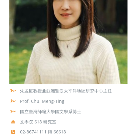
朱孟庭教授兼亞洲暨泛太平洋地區研究中心主任
Prof. Chu, Meng-Ting
國立臺灣師範大學國文學系博士
文學院 618 研究室
02-86741111 轉 66618