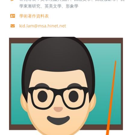
學東漸研究、英美文學、形象學
學術著作資料表
kid.lam@msa.hinet.net