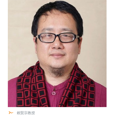
賴賢宗教授