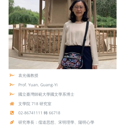
袁光儀教授
Prof. Yuan, Guang-Yi
國立臺灣師範大學國文學系博士
文學院 718 研究室
02-86741111 轉 66718
研究專長：儒道思想、宋明理學、陽明心學