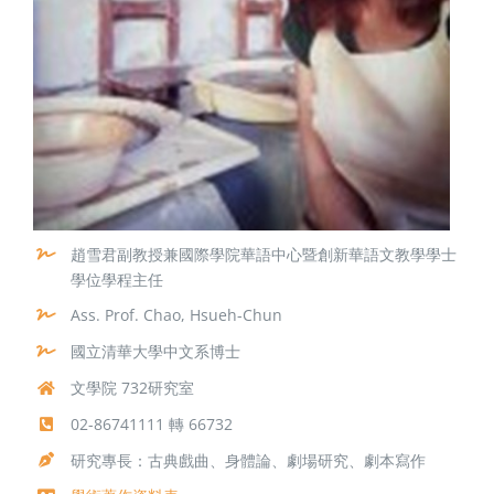
趙雪君副教授兼國際學院華語中心暨創新華語文教學學士
學位學程主任
Ass. Prof. Chao, Hsueh-Chun
國立清華大學中文系博士
文學院 732研究室
02-86741111 轉 66732
研究專長：古典戲曲、身體論、劇場研究、劇本寫作