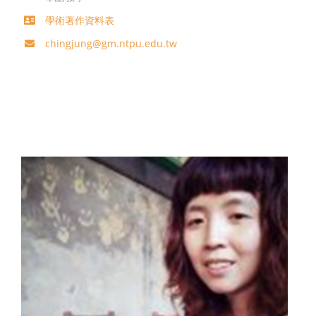
學術著作資料表
chingjung@gm.ntpu.edu.tw