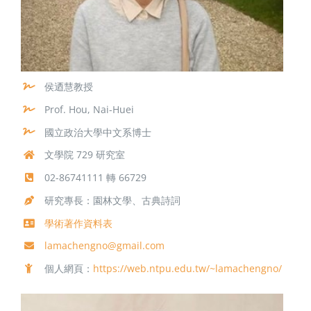
侯迺慧教授
Prof. Hou, Nai-Huei
國立政治大學中文系博士
文學院 729 研究室
02-86741111 轉 66729
研究專長：園林文學、古典詩詞
學術著作資料表
lamachengno@gmail.com
個人網頁：
https://web.ntpu.edu.tw/~lamachengno/