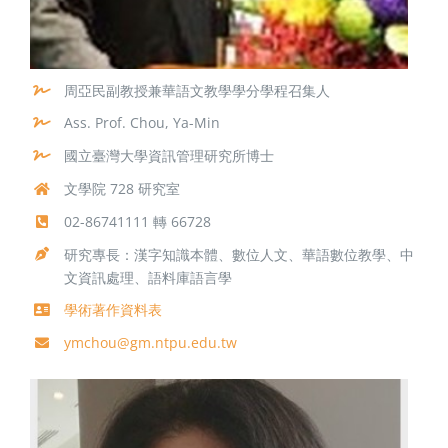
周亞民副教授兼華語文教學學分學程召集人
Ass. Prof. Chou, Ya-Min
國立臺灣大學資訊管理研究所博士
文學院 728 研究室
02-86741111 轉 66728
研究專長：漢字知識本體、數位人文、華語數位教學、中
文資訊處理、語料庫語言學
學術著作資料表
ymchou@gm.ntpu.edu.tw