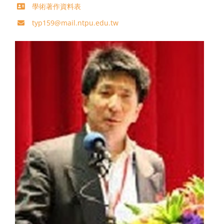
學術著作資料表
typ159@mail.ntpu.edu.tw