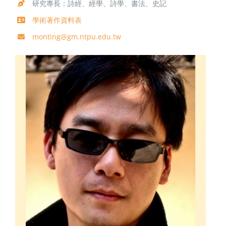
研究專長：詩經、經學、詩學、書法、史記
學術著作資料表
monting@gm.ntpu.edu.tw