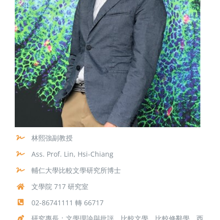
林熙強副教授
Ass. Prof. Lin, Hsi-Chiang
輔仁大學比較文學研究所博士
文學院 717 研究室
02-86741111 轉 66717
研究專長：文學理論與批評、比較文學、比較修辭學、西