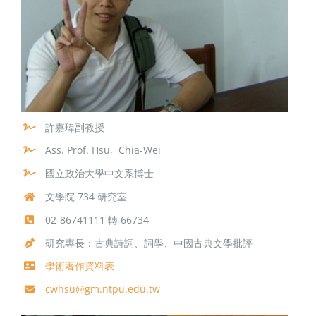
許嘉瑋副教授
Ass. Prof. Hsu, Chia-Wei
國立政治大學中文系博士
文學院 734 研究室
02-86741111 轉 66734
研究專長：古典詩詞、詞學、中國古典文學批評
學術著作資料表
cwhsu@gm.ntpu.edu.tw