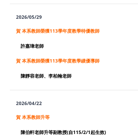
2026/05/29
賀 本系教師榮獲113學年度教學特優教師
許嘉瑋老師
賀 本系教師榮獲113學年度教學績優導師
陳靜容老師、李柏翰老師
2026/04/22
賀 本系教師升等
陳伯軒
老師升等副教授(自115/2/1起生效)