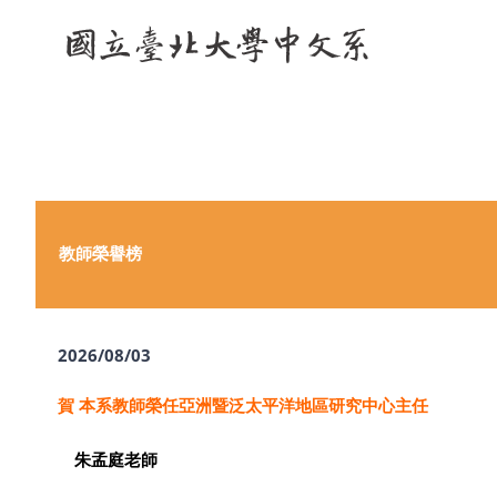
Skip
to
content
教師榮譽榜
2026/08/03
賀 本系教師
榮任亞洲暨泛太平洋地區研究中心主任
朱孟庭老師