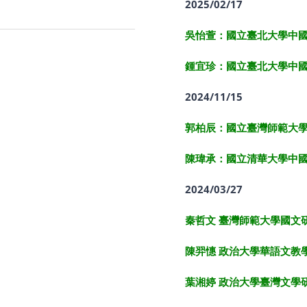
2025/02/17
吳怡萱：國立臺北大學中
鍾宜珍：國立臺北大學中
2024/11/15
郭柏辰：國立臺灣師範大
陳瑋承：國立清華大學中
2024/03/27
秦哲文 臺灣師範大學國文
陳羿憓 政治大學華語文教
葉湘婷 政治大學臺灣文學