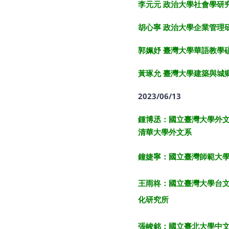
李元元 政治大學社會學研
胡心寧 政治大學企業管理
郭姵妤 臺灣大學華語教學
黃琢允 臺灣大學建築與城
2023/06/13
鍾博丞：國立臺灣大學外
清華大學外文系
鐘婕寧：國立臺灣師範大
王雨柊：國立臺灣大學台
化研究所
張峻銘：國立臺北大學中