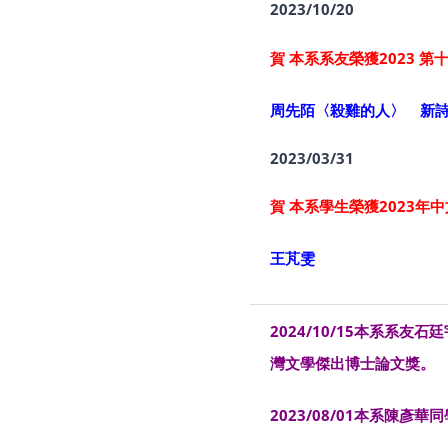
2023/10/20
賀 本系系友榮獲2023 
周先陌〈殺雞的人〉 新
2023/03/31
賀 本系學生榮獲2023年
王芃雯
2024/10/15本系系友石廷
灣文學傑出博士論文獎。
2023/08/01本系陳