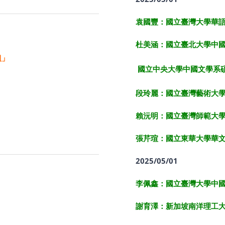
袁國豐：國立臺灣大學華
杜美涵：國立臺北大學中
組」
國立中央大學中國文學系
段玲麗：國立臺灣藝術大
賴沅明：國立臺灣師範大
張芹瑄：國立東華大學華
2025/05/01
李佩鑫：國立臺灣大學中
謝育澤：新加坡南洋理工