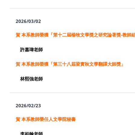
2
026/03/02
賀 本系教師榮獲「第十二屆楊牧文學獎之研究論著獎-教師
許嘉瑋
老師
賀 本系教師榮獲「第三十八屆梁實秋文學翻譯大師獎」
林熙強
老師
2026/02/23
賀 本系教師
榮
任人文學院秘書
李柏翰
老師