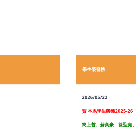
學生榮譽榜
2026/05/22
賀 本系學生榮獲2025-
簡上哲、蘇奕豪
、徐聖堯