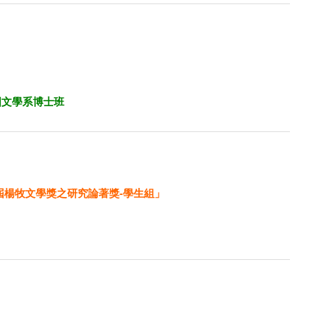
國文學系博士班
屆楊牧文學獎之研究論著獎-學生組」