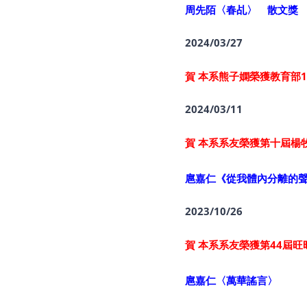
周先陌〈春乩〉 散文獎
2024/03/27
賀 本系熊子嫻榮獲教育部1
2024/03/11
賀 本系系友榮獲第十屆楊
扈嘉仁《從我體內分離的
2023/10/26
賀 本系系友榮獲第44屆
扈嘉仁〈萬華謠言〉