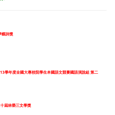
夢蝶詩獎
113學年度全國大專校院學生本國語文競賽國語演說組 第二
第二十屆林榮三文學獎