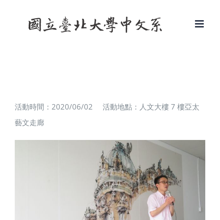
Skip
to
content
活動時間：2020/06/02 活動地點：人文大樓 7 樓亞太
藝文走廊