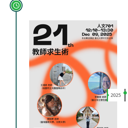
系友職涯講座：21世紀教師生
存術
2025