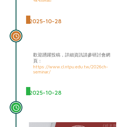
2025-10-28
2026第十一屆「中國文哲之當
代詮釋國際學術研討會」徵稿
歡迎踴躍投稿，詳細資訊請參研討會網
頁：
https://www.cl.ntpu.edu.tw/2026ch-
seminar/
2025-10-28
扈嘉仁演講：寫詩的挫折以及
不寫詩的挫折