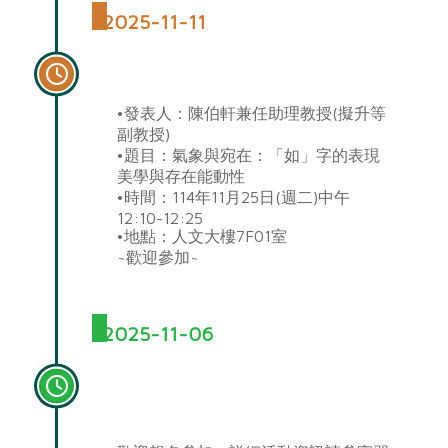
2025-11-11
擬升等教師公開發表會
•發表人：陳伯軒兼任助理教授(擬升等
副教授)
•題目：氣象與宛在：「如」字的表現
美學與存在能動性
•時間：114年11月25日(週二)中午
12:10-12:25
•地點：人文大樓7F01室
~歡迎參加~
2025-11-06
114學年度第1學期專業實習成
果發表會