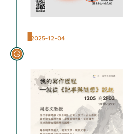
2025-12-04
周志文教授演講：我的寫作歷
程 —就從《記事與隨想》說起