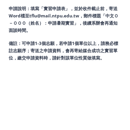
申請說明：填寫「實習申請表」，並於收件截止前，寄送
Word檔至tflu@mail.ntpu.edu.tw，郵件標題「中文Ｏ
－ＯＯＯ（姓名）：申請暑期實習」，後續系辦會再通知
面談時間。
備註：可申請1-3個志願，若申請1個單位以上，請務必標
註志願序；寄送之申請資料，會再寄給媒合成功之實習單
位，繳交申請資料時，請針對該單位性質做填寫。