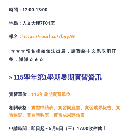
時間：12:00-13:00
地點：人文大樓7F01室
報名：
https://reurl.cc/7byyA9
☆★☆報名後如無法出席，請聯絡中文系取消訂
餐，謝謝☆★☆
» 115學年第1學期暑期實習資訊
實習單位：
115年暑期實習單位
相關表格：
實習申請表、實習同意書、
實習成果報告、實
習週記、實習時數表、實習成果評估表
申請時間：即日起～5月6日（三）17:00收件截止