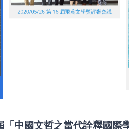
2020/06/02 第 16 屆飛鳶文學獎暨中文系系
徽、紀念品徵選活動聯合頒獎典禮
0/05/26 第 16 屆飛鳶文學獎