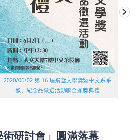
2020/12/10 馬華研究生華文文學論壇
20
評審會議
20