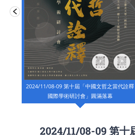
2020/05/26 第 16 屆飛鳶文學獎評審會議
代詮釋
落幕
202