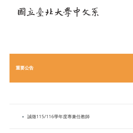
Skip
to
content
重要公告
誠徵115/116學年度專兼任教師